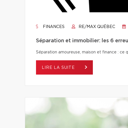
FINANCES
RE/MAX QUÉBEC
Séparation et immobilier: les 6 erreu
Séparation amoureuse, maison et finance : ce qu’i
LIRE LA SUITE