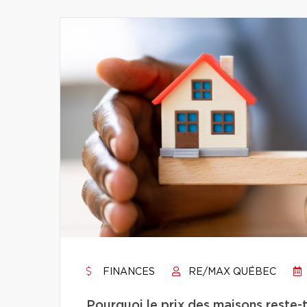
FINANCES
RE/MAX QUÉBEC
Pourquoi le prix des maisons reste-t