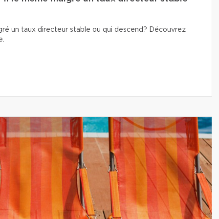
lgré un taux directeur stable ou qui descend? Découvrez
e.