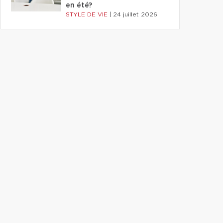
en été?
STYLE DE VIE
|
24 juillet 2026