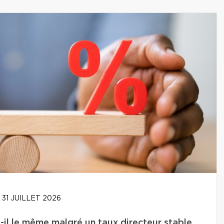
31 JUILLET 2026
-il le même malgré un taux directeur stable